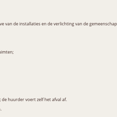
oeve van de installaties en de verlichting van de gemeenschap
uimten;
 de huurder voert zelf het afval af.
.