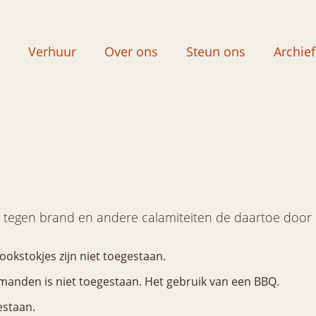
Verhuur
Over ons
Steun ons
Archief
e tegen brand en andere calamiteiten de daartoe door 
ookstokjes zijn niet toegestaan.
fmanden is niet toegestaan. Het gebruik van een BBQ.
estaan.