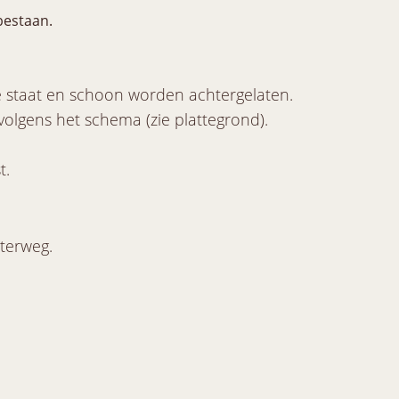
bestaan.
 staat en schoon worden achtergelaten.
volgens het schema (zie plattegrond).
t.
terweg.