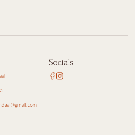
Socials
aal
al
ndaal@gmail.com