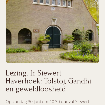
Lezing. Ir. Siewert
Haverhoek: Tolstoj, Gandhi
en geweldloosheid
Op zondag 30 juni om 10.30 uur zal Siewert