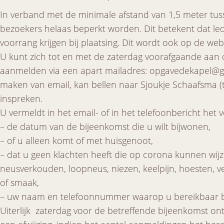
In verband met de minimale afstand van 1,5 meter tuss
bezoekers helaas beperkt worden. Dit betekent dat l
voorrang krijgen bij plaatsing. Dit wordt ook op de web
U kunt zich tot en met de zaterdag voorafgaande aan 
aanmelden via een apart mailadres: opgavedekapel@g
maken van email, kan bellen naar Sjoukje Schaafsma (t
inspreken.
U vermeldt in het email- of in het telefoonbericht het 
– de datum van de bijeenkomst die u wilt bijwonen,
– of u alleen komt of met huisgenoot,
– dat u geen klachten heeft die op corona kunnen wijz
neusverkouden, loopneus, niezen, keelpijn, hoesten, ve
of smaak,
– uw naam en telefoonnummer waarop u bereikbaar b
Uiterlijk zaterdag voor de betreffende bijeenkomst ont