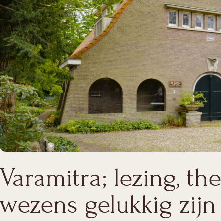
Varamitra; lezing, t
wezens gelukkig zijn 