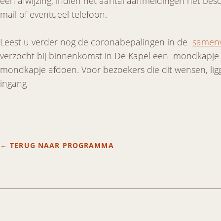
een afwijzing, indien het aantal aanmeldingen het besc
mail of eventueel telefoon.
Leest u verder nog de coronabepalingen in de
samenv
verzocht bij binnenkomst in De Kapel een mondkapje 
mondkapje afdoen. Voor bezoekers die dit wensen, li
ingang
← TERUG NAAR PROGRAMMA