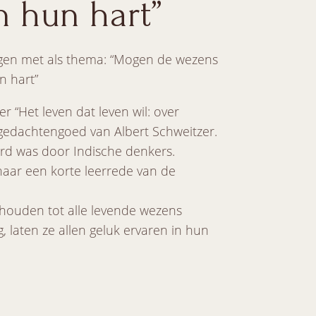
n hun hart”
rgen met als thema: “Mogen de wezens
un hart”
 “Het leven dat leven wil: over
et gedachtengoed van Albert Schweitzer.
eerd was door Indische denkers.
, naar een korte leerrede van de
houden tot alle levende wezens
, laten ze allen geluk ervaren in hun