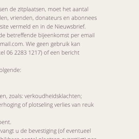
en de zitplaatsen, moet het aantal
eden, vrienden, donateurs en abonnees
site vermeld en in de Nieuwsbrief.
de betreffende bijeenkomst per email
mail.com. Wie geen gebruik kan
el 06 2283 1217) of een bericht
volgende:
en, zoals: verkoudheidsklachten;
rhoging of plotseling verlies van reuk
ent.
vangt u de bevestiging (of eventueel