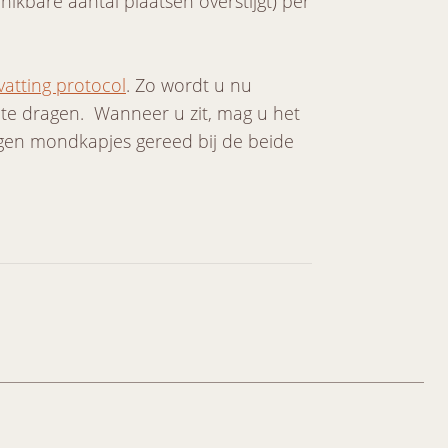
hikbare aantal plaatsen overstijgt) per
atting protocol
. Zo wordt u nu
te dragen. Wanneer u zit, mag u het
ggen mondkapjes gereed bij de beide