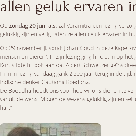
allen geluk ervaren i
Op
zondag 20 juni a.s.
zal Varamitra een lezing verzo
gelukkig zijn en veilig, laten ze allen geluk ervaren in h
Op 29 november jl. sprak Johan Goud in deze Kapel over
mensen en dieren”. In zijn lezing ging hij o.a. in op h
Kort stipte hij ook aan dat Albert Schweitzer geïnspir
In mijn lezing vandaag ga ik 2.500 jaar terug in de tijd
Indische denker Gautama Boeddha.
De Boeddha houdt ons voor hoe wij ons dienen te ver
vanuit de wens “Mogen de wezens gelukkig zijn en veilig
hart”