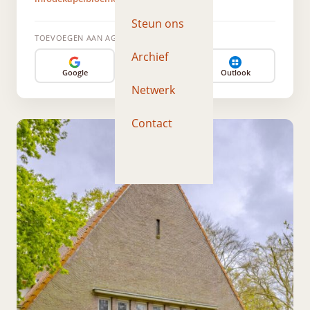
Steun ons
TOEVOEGEN AAN AGENDA
Archief
Google
Apple
Outlook
Netwerk
Contact