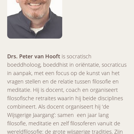
Drs. Peter van Hooft
is socratisch
boeddholoog, boeddhist in oriëntatie, socraticus
in aanpak, met een focus op de kunst van het
vragen stellen en de relatie tussen filosofie en
meditatie. Hij is docent, coach en organiseert
filosofische retraites waarin hij beide disciplines
combineert. Als docent organiseert hij ‘de
Wijsgerige Jaargang’: samen een jaar lang
filosofie, meditatie en zelf filosoferen vanuit de
wereldfilosofie: de grote wijsgerige tradities. Zijn