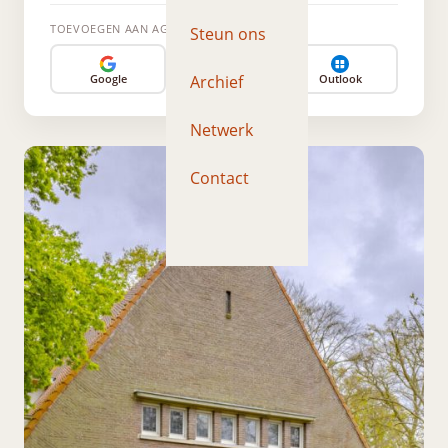
TOEVOEGEN AAN AGENDA
Steun ons
Archief
Google
Apple
Outlook
Netwerk
Contact