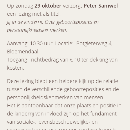
Op zondag
29 oktober
verzorgt
Peter Samwel
een lezing met als titel:
Jij in de kinderrij; Over geboorteposities en
persoonlijkheidskenmerken
.
Aanvang: 10.30 uur. Locatie: Potgieterweg 4,
Bloemendaal.
Toegang : richtbedrag van € 10 ter dekking van
kosten.
Deze lezing biedt een heldere kijk op de relatie
tussen de verschillende geboorteposities en de
persoonlijkheidskenmerken van mensen.
Het is aantoonbaar dat onze plaats en positie in
de kinderrij van invloed zijn op het fundament
van sociale-, levensbeschouwelijke- en
gedragspatronen waarop ons verdere leven is