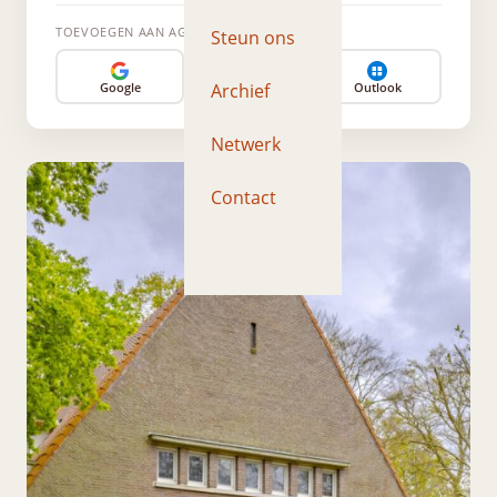
TOEVOEGEN AAN AGENDA
Steun ons
Archief
Google
Apple
Outlook
Netwerk
Contact