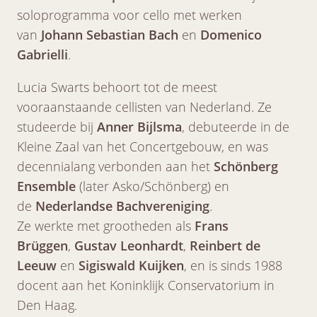
soloprogramma voor cello met werken
van
Johann Sebastian Bach
en
Domenico
Gabrielli
.
Lucia Swarts behoort tot de meest
vooraanstaande cellisten van Nederland. Ze
studeerde bij
Anner Bijlsma
, debuteerde in de
Kleine Zaal van het Concertgebouw, en was
decennialang verbonden aan het
Schönberg
Ensemble
(later Asko/Schönberg) en
de
Nederlandse Bachvereniging
.
Ze werkte met grootheden als
Frans
Brüggen
,
Gustav Leonhardt
,
Reinbert de
Leeuw
en
Sigiswald Kuijken
, en is sinds 1988
docent aan het Koninklijk Conservatorium in
Den Haag.