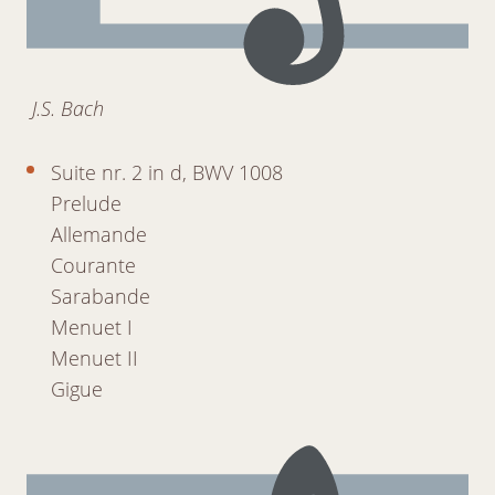
J.S. Bach
Suite nr. 2 in d, BWV 1008
Prelude
Allemande
Courante
Sarabande
Menuet I
Menuet II
Gigue