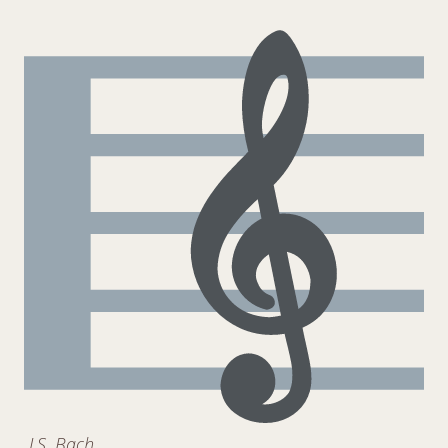
J.S. Bach