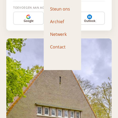
TOEVOEGEN AAN AGENDA
Steun ons
Archief
Google
Apple
Outlook
Netwerk
Contact