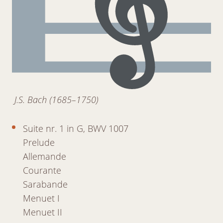
J.S. Bach (1685–1750)
Suite nr. 1 in G, BWV 1007
Prelude
Allemande
Courante
Sarabande
Menuet I
Menuet II