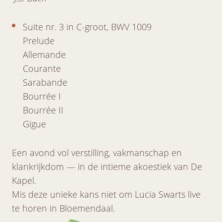
Suite nr. 3 in C-groot, BWV 1009
Prelude
Allemande
Courante
Sarabande
Bourrée I
Bourrée II
Gigue
Een avond vol verstilling, vakmanschap en
klankrijkdom — in de intieme akoestiek van De
Kapel.
Mis deze unieke kans niet om Lucia Swarts live
te horen in Bloemendaal.