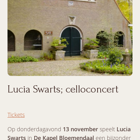
Lucia Swarts; celloconcert
Tickets
Op donderdagavond
13 november
speelt
Lucia
Swarts
in
De Kapel Bloemendaal
een bijzonder