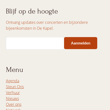
Blijf op de hoogte
Ontvang updates over concerten en bijzondere
bijeenkomsten in De Kapel.
Email
Menu
Agenda
Steun Ons
Verhuur
Nieuws
Over ons