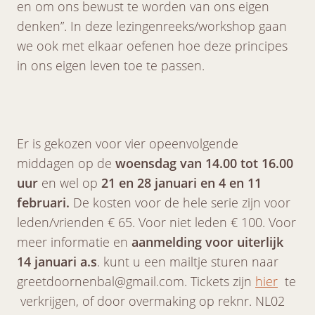
en om ons bewust te worden van ons eigen
denken”. In deze lezingenreeks/workshop gaan
we ook met elkaar oefenen hoe deze principes
in ons eigen leven toe te passen.
Er is gekozen voor vier opeenvolgende
middagen op de
woensdag van 14.00 tot 16.00
uur
en wel op
21 en 28 januari en 4 en 11
februari.
De kosten voor de hele serie zijn voor
leden/vrienden € 65. Voor niet leden € 100. Voor
meer informatie en
aanmelding voor uiterlijk
14 januari a.s
. kunt u een mailtje sturen naar
greetdoornenbal@gmail.com. Tickets zijn
hier
te
verkrijgen, of door overmaking op reknr. NL02