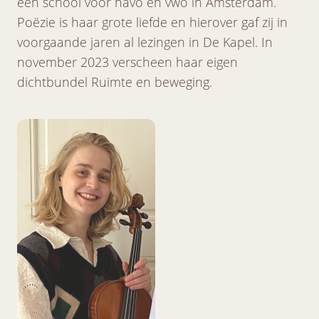
een school voor havo en vwo in Amsterdam.
Poëzie is haar grote liefde en hierover gaf zij in
voorgaande jaren al lezingen in De Kapel. In
november 2023 verscheen haar eigen
dichtbundel Ruimte en beweging.