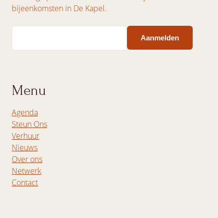
bijeenkomsten in De Kapel.
Email
Menu
Agenda
Steun Ons
Verhuur
Nieuws
Over ons
Netwerk
Contact