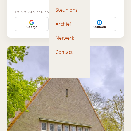
Steun ons
TOEVOEGEN AAN AGENDA
Archief
Google
Apple
Outlook
Netwerk
Contact