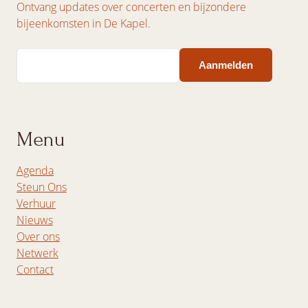
Ontvang updates over concerten en bijzondere
bijeenkomsten in De Kapel.
Email
Menu
Agenda
Steun Ons
Verhuur
Nieuws
Over ons
Netwerk
Contact