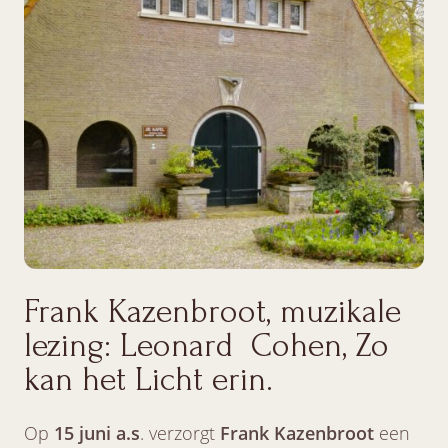
Frank Kazenbroot, muzikale
lezing: Leonard Cohen, Zo
kan het Licht erin.
Op
15 juni a.s
. verzorgt
Frank Kazenbroot
een