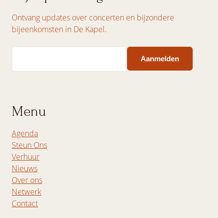
Ontvang updates over concerten en bijzondere
bijeenkomsten in De Kapel.
Email
Menu
Agenda
Steun Ons
Verhuur
Nieuws
Over ons
Netwerk
Contact