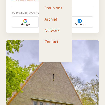
Steun ons
TOEVOEGEN AAN AGENDA
Archief
Google
Apple
Outlook
Netwerk
Contact