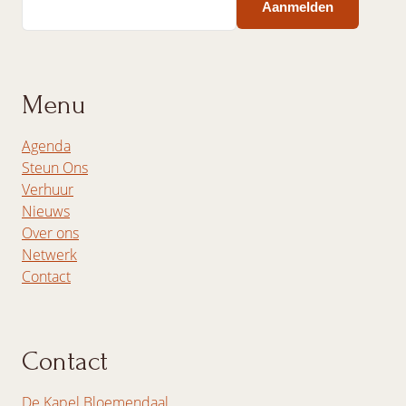
Menu
Agenda
Steun Ons
Verhuur
Nieuws
Over ons
Netwerk
Contact
Contact
De Kapel Bloemendaal