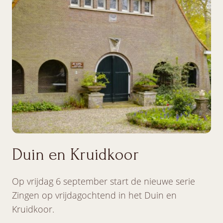
Duin en Kruidkoor
Op vrijdag 6 september start de nieuwe serie
Zingen op vrijdagochtend in het Duin en
Kruidkoor.