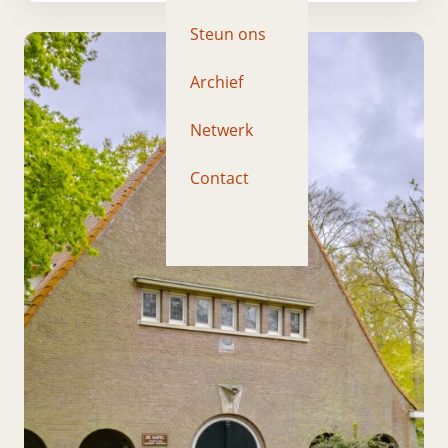
Steun ons
Archief
Netwerk
Contact