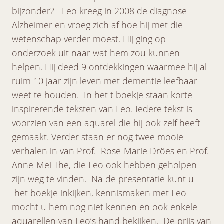
bijzonder? Leo kreeg in 2008 de diagnose
Alzheimer en vroeg zich af hoe hij met die
wetenschap verder moest. Hij ging op
onderzoek uit naar wat hem zou kunnen
helpen. Hij deed 9 ontdekkingen waarmee hij al
ruim 10 jaar zijn leven met dementie leefbaar
weet te houden. In het t boekje staan korte
inspirerende teksten van Leo. Iedere tekst is
voorzien van een aquarel die hij ook zelf heeft
gemaakt. Verder staan er nog twee mooie
verhalen in van Prof. Rose-Marie Dröes en Prof.
Anne-Mei The, die Leo ook hebben geholpen
zijn weg te vinden. Na de presentatie kunt u
het boekje inkijken, kennismaken met Leo
mocht u hem nog niet kennen en ook enkele
aquarellen van Leo’s hand bekijken. De prijs van