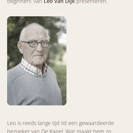
beginners’ van
Leo van Dijk
presenteren.
Leo is reeds lange tijd lid een gewaardeerde
bezoeker van De Kapel. Wat maakt hem zo