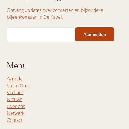
Ontvang updates over concerten en bijzondere
bijeenkomsten in De Kapel.
Email
Menu
Agenda
Steun Ons
Verhuur
Nieuws
Over ons
Netwerk
Contact