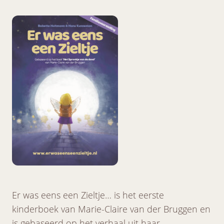
Er was eens een Zieltje… is het eerste
kinderboek van Marie-Claire van der Bruggen en
is gebaseerd op het verhaal uit haar