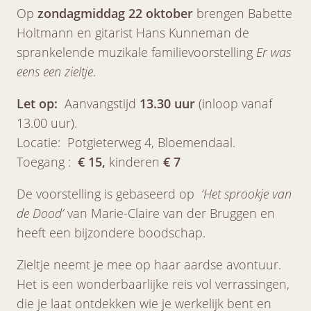
Op
zondagmiddag 22 oktober
brengen Babette
Holtmann en gitarist Hans Kunneman de
sprankelende muzikale familievoorstelling
Er was
eens een zieltje
.
Let op:
Aanvangstijd
13.30 uur
(inloop vanaf
13.00 uur).
Locatie: Potgieterweg 4, Bloemendaal.
Toegang :
€ 15,
kinderen
€ 7
De voorstelling is gebaseerd op
‘Het sprookje van
de Dood’
van Marie-Claire van der Bruggen en
heeft een bijzondere boodschap.
Zieltje neemt je mee op haar aardse avontuur.
Het is een wonderbaarlijke reis vol verrassingen,
die je laat ontdekken wie je werkelijk bent en