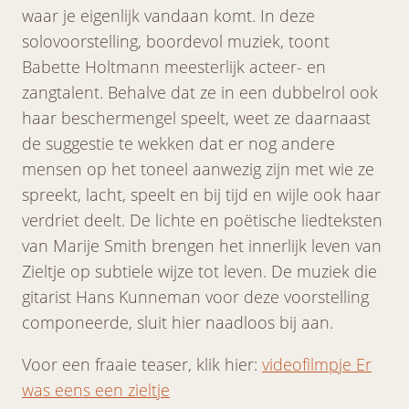
waar je eigenlijk vandaan komt. In deze
solovoorstelling, boordevol muziek, toont
Babette Holtmann meesterlijk acteer- en
zangtalent. Behalve dat ze in een dubbelrol ook
haar beschermengel speelt, weet ze daarnaast
de suggestie te wekken dat er nog andere
mensen op het toneel aanwezig zijn met wie ze
spreekt, lacht, speelt en bij tijd en wijle ook haar
verdriet deelt. De lichte en poëtische liedteksten
van Marije Smith brengen het innerlijk leven van
Zieltje op subtiele wijze tot leven. De muziek die
gitarist Hans Kunneman voor deze voorstelling
componeerde, sluit hier naadloos bij aan.
Voor een fraaie teaser, klik hier:
videofilmpje Er
was eens een zieltje