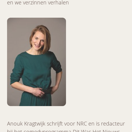
en we verzinnen verhalen
Anouk Kragtwijk schrijft voor NRC en is redacteur
bij het comedyprogramma Dit Was Het Nieuws.