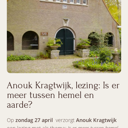
Anouk Kragtwijk, lezing: Is er
meer tussen hemel en
aarde?
Op
zondag 27 april
verzorgt
Anouk Kragtwijk
een lezing met als thema:
Is er meer tussen hemel