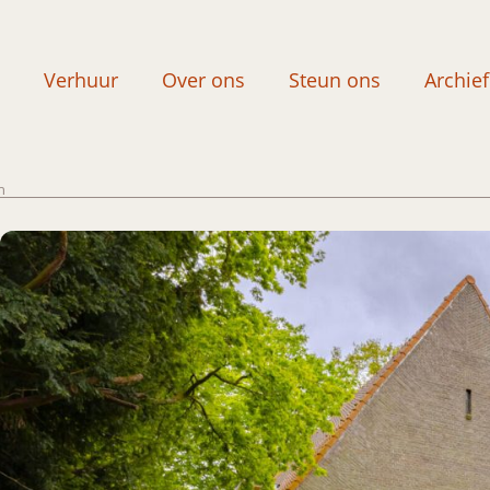
Verhuur
Over ons
Steun ons
Archief
n