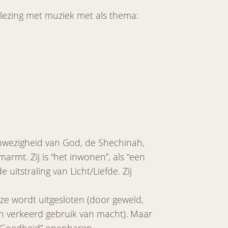
 lezing met muziek met als thema:
nwezigheid van God, de Shechinah,
 omarmt. Zij is “het inwonen”, als “een
e uitstraling van Licht/Liefde. Zij
of ze wordt uitgesloten (door geweld,
en verkeerd gebruik van macht). Maar