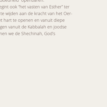
 “Goedheid” openbaren.
int ook “het vasten van Esther” ter
te wijden aan de kracht van het Oer-
het hart te openen en vanuit diepe
ingen vanuit de Kabbalah en joodse
nnen we de Shechinah, God’s