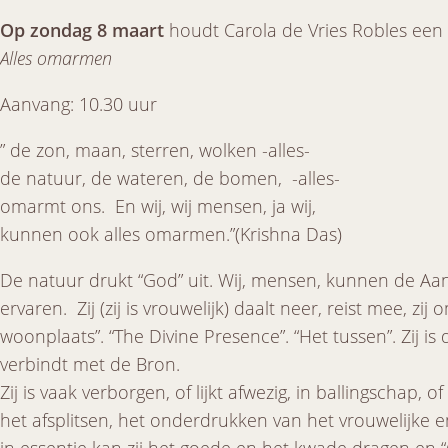
Op zondag 8 maart
houdt Carola de Vries Robles een
Alles omarmen
Aanvang: 10.30 uur
” de zon, maan, sterren, wolken -alles-
de natuur, de wateren, de bomen, -alles-
omarmt ons. En wij, wij mensen, ja wij,
kunnen ook alles omarmen.”(Krishna Das)
De natuur drukt “God” uit. Wij, mensen, kunnen de Aa
ervaren. Zij (zij is vrouwelijk) daalt neer, reist mee, zij
woonplaats”. “The Divine Presence”. “Het tussen”. Zij is d
verbindt met de Bron.
Zij is vaak verborgen, of lijkt afwezig, in ballingschap, 
het afsplitsen, het onderdrukken van het vrouwelijke 