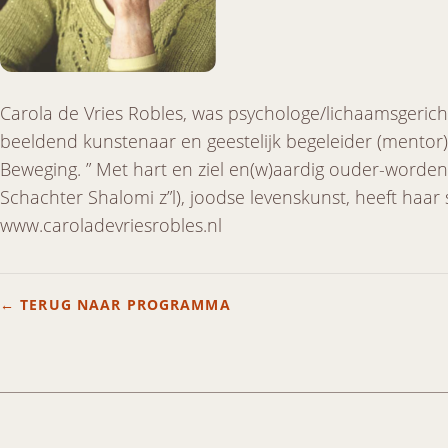
Carola de Vries Robles, was psychologe/lichaamsgericht
beeldend kunstenaar en geestelijk begeleider (mentor
Beweging. ” Met hart en ziel en(w)aardig ouder-worden
Schachter Shalomi z”l), joodse levenskunst, heeft haar
www.caroladevriesrobles.nl
← TERUG NAAR PROGRAMMA