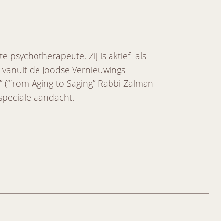
e psychotherapeute. Zij is aktief als
) vanuit de Joodse Vernieuwings
” (“from Aging to Saging” Rabbi Zalman
 speciale aandacht.