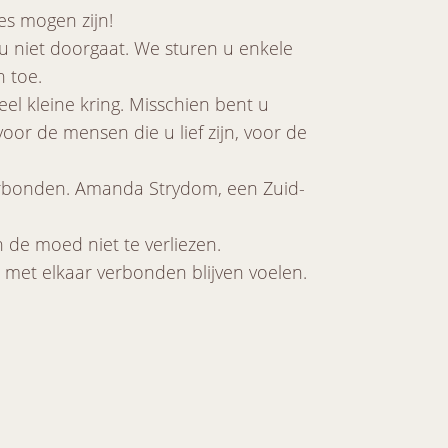
es mogen zijn!
u niet doorgaat. We sturen u enkele
 toe.
eel kleine kring. Misschien bent u
oor de mensen die u lief zijn, voor de
r verbonden. Amanda Strydom, een Zuid-
 de moed niet te verliezen.
met elkaar verbonden blijven voelen.