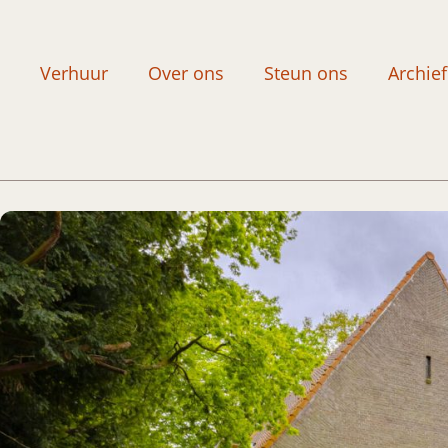
Verhuur
Over ons
Steun ons
Archief