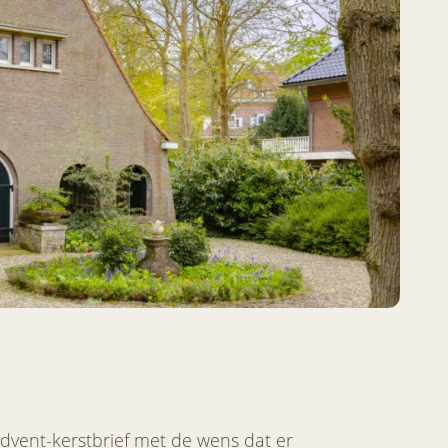
dvent-kerstbrief met de wens dat er