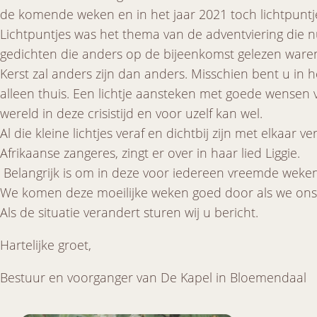
de komende weken en in het jaar 2021 toch lichtpuntj
Lichtpuntjes was het thema van de adventviering die n
gedichten die anders op de bijeenkomst gelezen waren
Kerst zal anders zijn dan anders. Misschien bent u in h
alleen thuis. Een lichtje aansteken met goede wensen v
wereld in deze crisistijd en voor uzelf kan wel.
Al die kleine lichtjes veraf en dichtbij zijn met elkaa
Afrikaanse zangeres, zingt er over in haar lied Liggie.
Belangrijk is om in deze voor iedereen vreemde weken
We komen deze moeilijke weken goed door als we ons 
Als de situatie verandert sturen wij u bericht.
Hartelijke groet,
Bestuur en voorganger van De Kapel in Bloemendaal