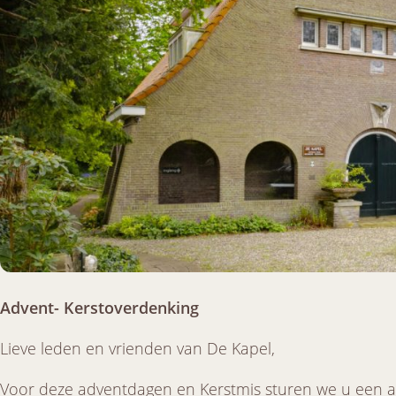
Advent- Kerstoverdenking
Lieve leden en vrienden van De Kapel,
Voor deze adventdagen en Kerstmis sturen we u een a