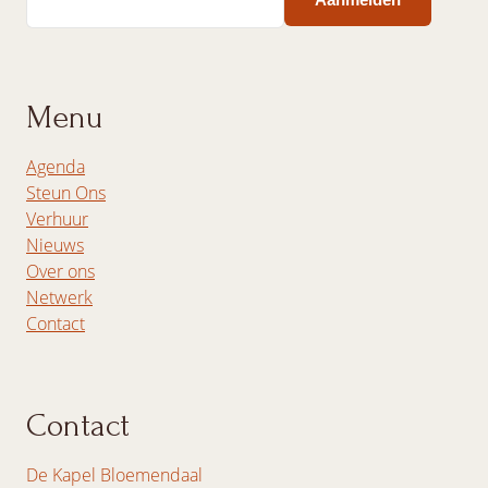
Menu
Agenda
Steun Ons
Verhuur
Nieuws
Over ons
Netwerk
Contact
Contact
De Kapel Bloemendaal