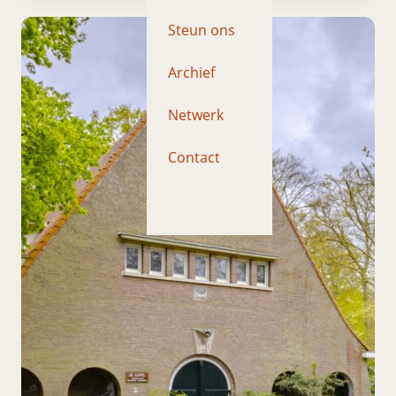
Steun ons
Archief
Netwerk
Contact