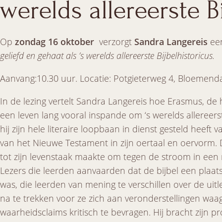
werelds allereerste B
Op
zondag 16 oktober
verzorgt
Sandra Langereis
een
geliefd en gehaat als ’s werelds allereerste Bijbelhistoricus.
Aanvang:10.30 uur. Locatie: Potgieterweg 4, Bloemend
In de lezing vertelt Sandra Langereis hoe Erasmus, de 
een leven lang vooral inspande om ‘s werelds allereers
hij zijn hele literaire loopbaan in dienst gesteld heeft
van het Nieuwe Testament in zijn oertaal en oervorm. 
tot zijn levenstaak maakte om tegen de stroom in een 
Lezers die leerden aanvaarden dat de bijbel een plaats
was, die leerden van mening te verschillen over de uitl
na te trekken voor ze zich aan veronderstellingen wa
waarheidsclaims kritisch te bevragen. Hij bracht zijn