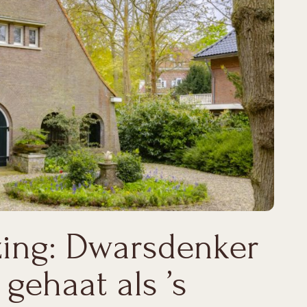
zing: Dwarsdenker
gehaat als ’s