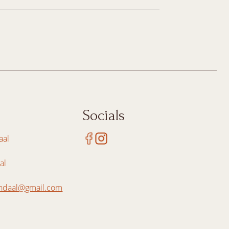
Socials
aal
al
ndaal@gmail.com