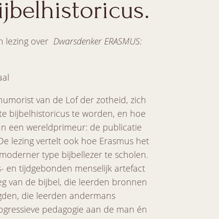
ijbelhistoricus.
 lezing over
Dwarsdenker ERASMUS:
aal
humorist van de Lof der zotheid, zich
te bijbelhistoricus te worden, en hoe
 van een wereldprimeur: de publicatie
De lezing vertelt ook hoe Erasmus het
moderner type bijbellezer te scholen.
- en tijdgebonden menselijk artefact
eg van de bijbel, die leerden bronnen
agden, die leerden andermans
 progressieve pedagogie aan de man én