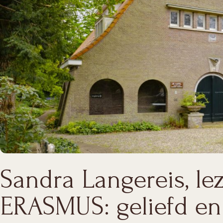
Sandra Langereis, le
ERASMUS: geliefd en 