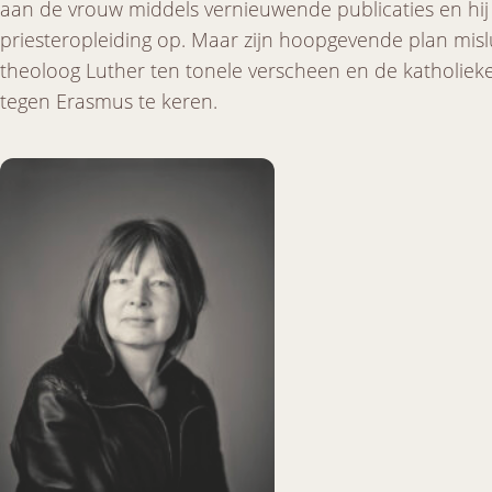
aan de vrouw middels vernieuwende publicaties en hij
priesteropleiding op. Maar zijn hoopgevende plan mi
theoloog Luther ten tonele verscheen en de katholieke i
tegen Erasmus te keren.