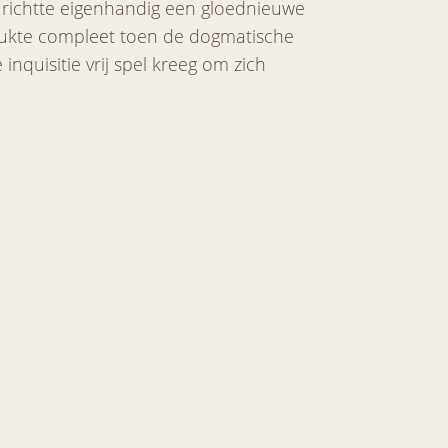
 richtte eigenhandig een gloednieuwe
slukte compleet toen de dogmatische
nquisitie vrij spel kreeg om zich