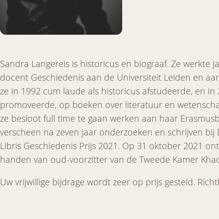
Sandra Langereis is historicus en biograaf. Ze werkte ja
docent Geschiedenis aan de Universiteit Leiden en aa
ze in 1992 cum laude als historicus afstudeerde, en in
promoveerde, op boeken over literatuur en wetenscha
ze besloot full time te gaan werken aan haar Erasmu
verscheen na zeven jaar onderzoeken en schrijven bij 
Libris Geschiedenis Prijs 2021. Op 31 oktober 2021 ont
handen van oud-voorzitter van de Tweede Kamer Khadi
Uw vrijwillige bijdrage wordt zeer op prijs gesteld. Ric