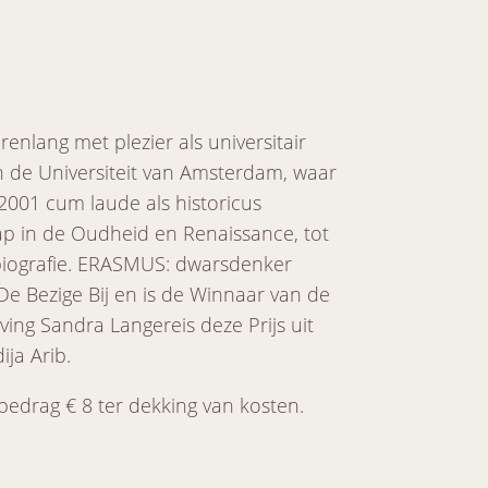
renlang met plezier als universitair
n de Universiteit van Amsterdam, waar
 2001 cum laude als historicus
p in de Oudheid en Renaissance, tot
sbiografie. ERASMUS: dwarsdenker
De Bezige Bij en is de Winnaar van de
ving Sandra Langereis deze Prijs uit
ja Arib.
htbedrag € 8 ter dekking van kosten.