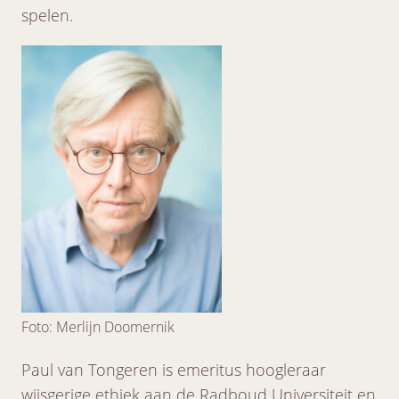
spelen.
Foto: Merlijn Doomernik
Paul van Tongeren is emeritus hoogleraar
wijsgerige ethiek aan de Radboud Universiteit en