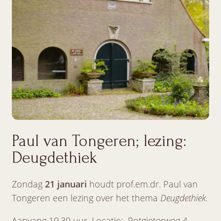
Paul van Tongeren; lezing:
Deugdethiek
Zondag
21 januari
houdt prof.em.dr. Paul van
Tongeren een lezing over het thema
Deugdethiek.
Aanvang 10.30 uur. Locatie: Potgieterweg 4,