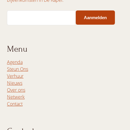
Email
Menu
Agenda
Steun Ons
Verhuur
Nieuws
Over ons
Netwerk
Contact