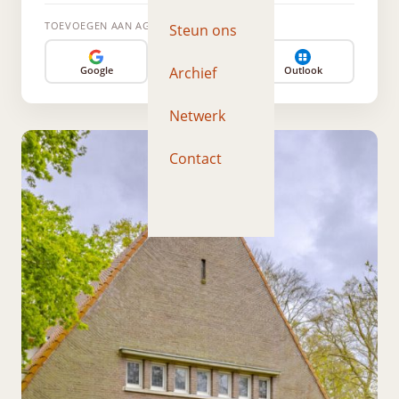
TOEVOEGEN AAN AGENDA
Steun ons
Archief
Google
Apple
Outlook
Netwerk
Contact