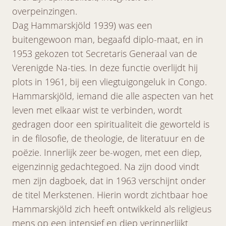
overpeinzingen.
Dag Hammarskjöld 1939) was een
buitengewoon man, begaafd diplo-maat, en in
1953 gekozen tot Secretaris Generaal van de
Verenigde Na-ties. In deze functie overlijdt hij
plots in 1961, bij een vliegtuigongeluk in Congo.
Hammarskjöld, iemand die alle aspecten van het
leven met elkaar wist te verbinden, wordt
gedragen door een spiritualiteit die geworteld is
in de filosofie, de theologie, de literatuur en de
poëzie. Innerlijk zeer be-wogen, met een diep,
eigenzinnig gedachtegoed. Na zijn dood vindt
men zijn dagboek, dat in 1963 verschijnt onder
de titel Merkstenen. Hierin wordt zichtbaar hoe
Hammarskjöld zich heeft ontwikkeld als religieus
mens op een intensief en diep verinnerlijkt