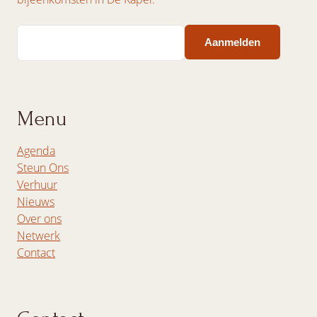
Email
Menu
Agenda
Steun Ons
Verhuur
Nieuws
Over ons
Netwerk
Contact