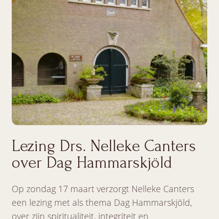
Lezing Drs. Nelleke Canters
over Dag Hammarskjöld
Op zondag 17 maart verzorgt Nelleke Canters
een lezing met als thema Dag Hammarskjöld,
over zijn spiritualiteit, integriteit en