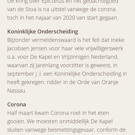
De kring over Epictetus en het gedachtegoed
van de Stoa is na uitstel vanwege de corona
toch in het najaar van 2020 van start gegaan.
Koninklijke Onderscheiding
Bijzonder vermeldenswaard is het feit dat Ineke
Jacobsen Jensen voor haar vele vrijwilligerswerk
o.a. voor De Kapel en Vrijzinnigen Nederland,
waarvan zij jarenlang voorzitter is geweest, in
september j .l. een Koninklijke Onderscheiding in
heeft gekregen: ridder in de Orde van Oranje
Nassau.
Corona
Half maart kwam Corona roet in het eten
gooien. We moesten onmiddellijk De Kapel
sluiten vanwege besmettingsgevaar, conform de