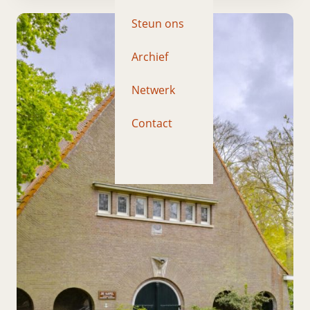
Steun ons
Archief
Netwerk
Contact